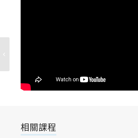
摩登肚皮舞初階
相關課程