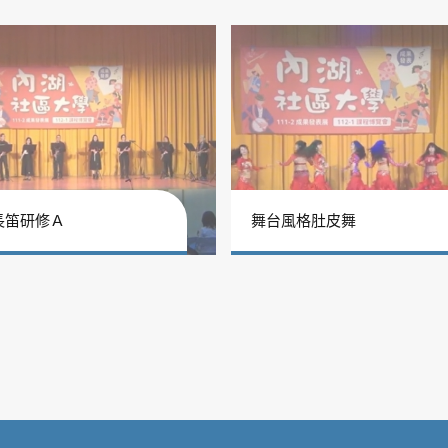
長笛研修Ａ
舞台風格肚皮舞