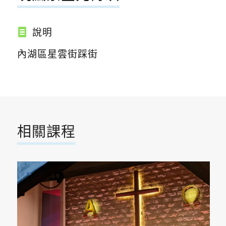
說明
內湖區星雲街踩街
相關課程