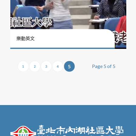
樂動英文
Page 5 of 5
5
1
2
3
4