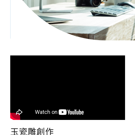
玉瓷雕創作