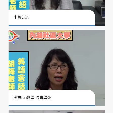
中級美語
英語fun鬆學-長青學苑