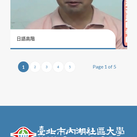
日語高階
Page 1 of 5
1
2
3
4
5