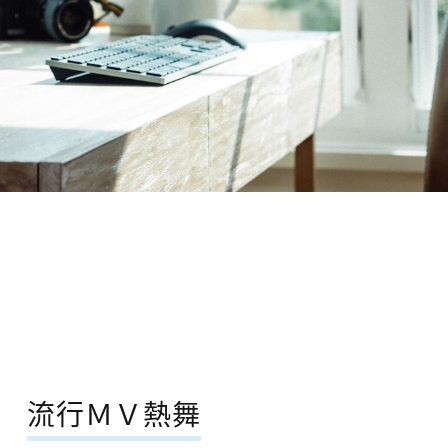
流行ＭＶ熱舞