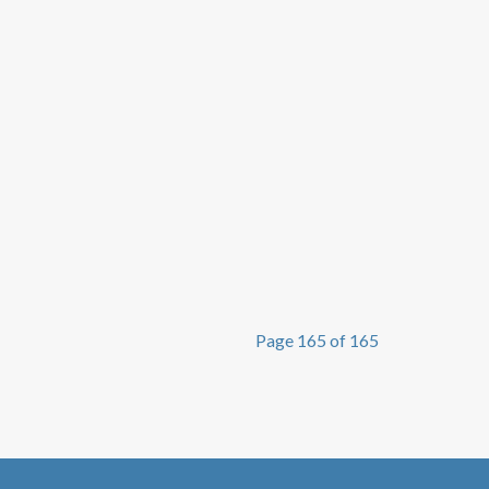
Page 165 of 165