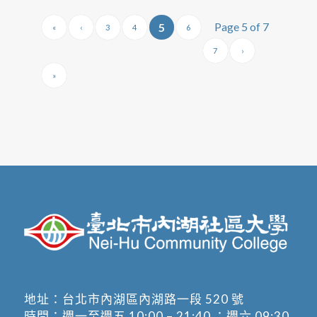
Page 5 of 7
5
«
‹
3
4
6
7
›
»
地址：
台北市內湖區內湖路一段 520 號
時間：週一至週五 10:00 – 21:40 ；週六 09:30