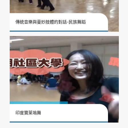
傳統音樂與曼妙肢體的對話-民族舞蹈
印度寶萊塢舞