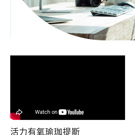
活力有氧瑜珈提斯