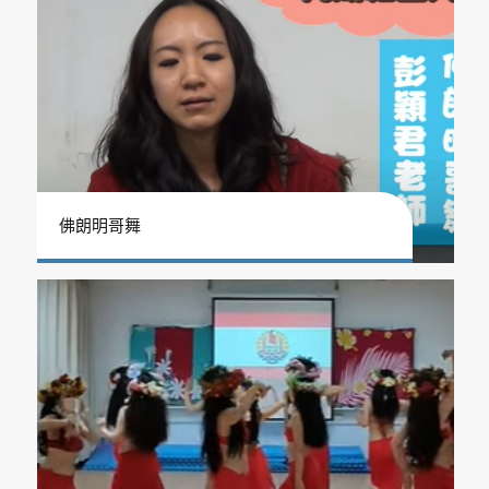
佛朗明哥舞