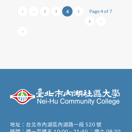
Page 4 of 7
4
«
‹
2
3
5
6
›
»
地址：
台北市內湖區內湖路一段 520 號
時間：週一至週五 10:00 – 21:40 ；週六 09:30