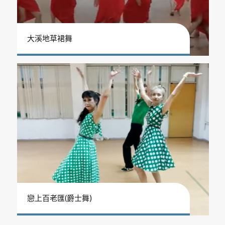
大溪地草裙舞
戀上百老匯(爵士舞)