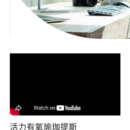
活力有氧瑜珈提斯