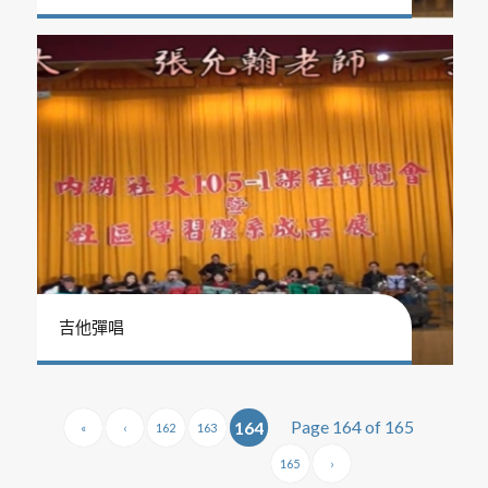
吉他彈唱
Page 164 of 165
164
«
‹
162
163
165
›