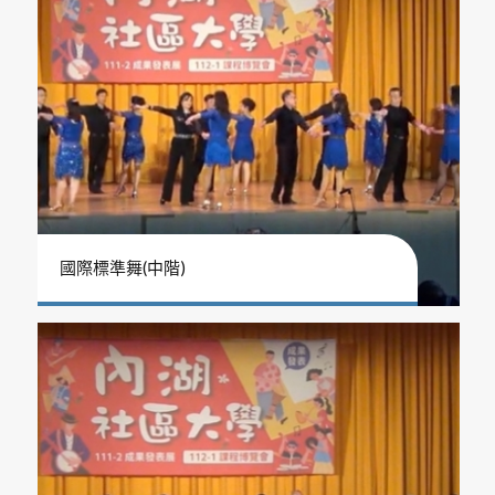
國際標準舞(中階)