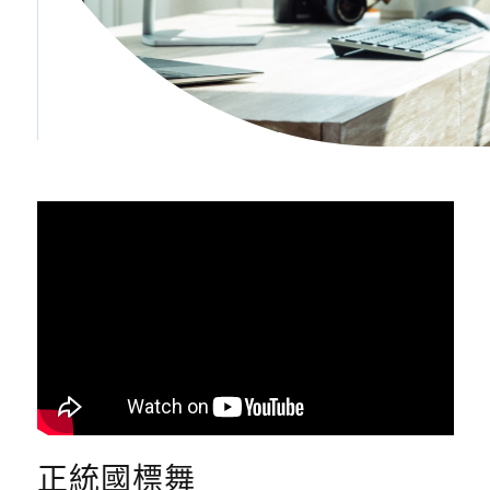
正統國標舞