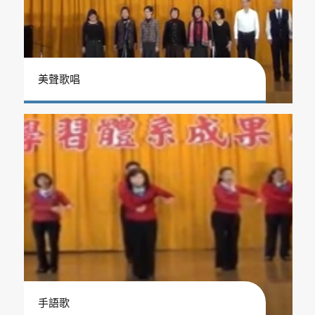
美聲歌唱
手語歌