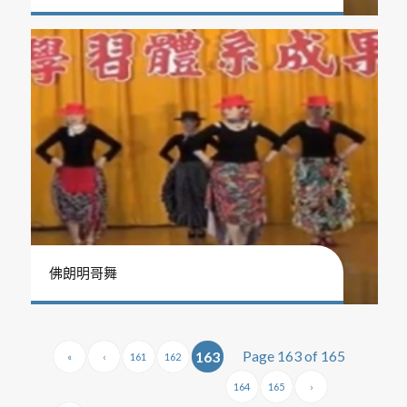
佛朗明哥舞
Page 163 of 165
163
«
‹
161
162
164
165
›