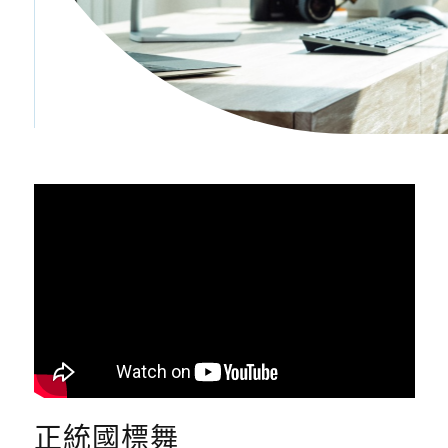
正統國標舞