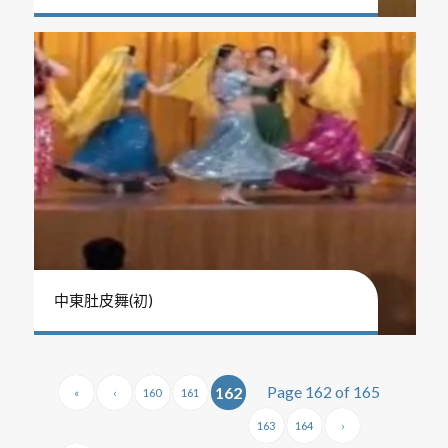
中東肚皮舞(初)
Page 162 of 165
162
«
‹
160
161
163
164
›