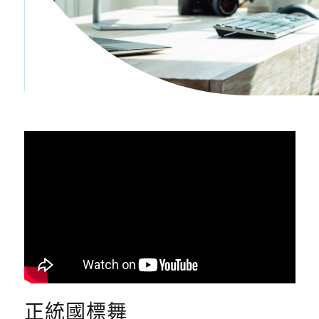
正統國標舞