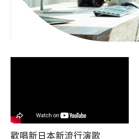
歡唱新日本新流行演歌