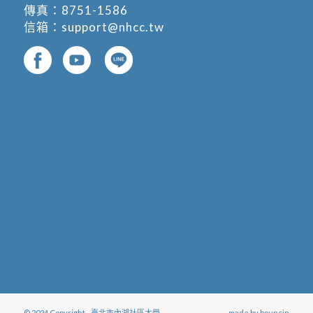
傳真：8751-1586
信箱：
support@nhcc.tw
© 2024 Copyright - 臺北市內湖社區大學
- made by
bouncin