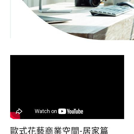
歐式花藝商業空間-居家篇