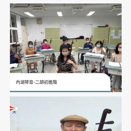
內湖琴音-二胡初進階