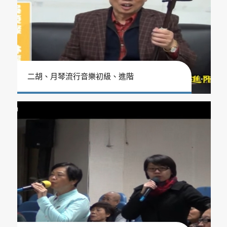
二胡、月琴流行音樂初級、進階