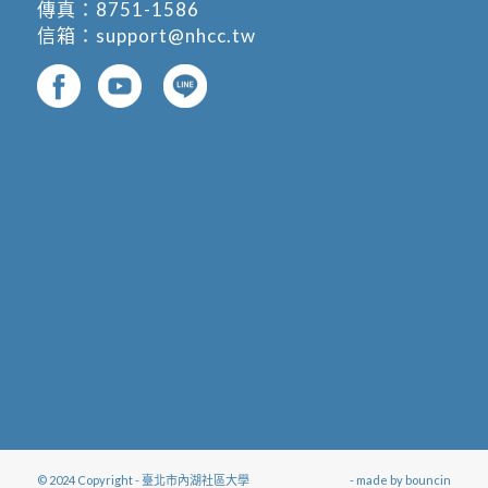
傳真：8751-1586
信箱：
support@nhcc.tw
© 2024 Copyright - 臺北市內湖社區大學
- made by
bouncin