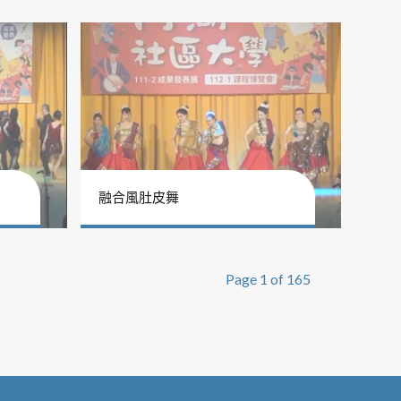
融合風肚皮舞
Page 1 of 165