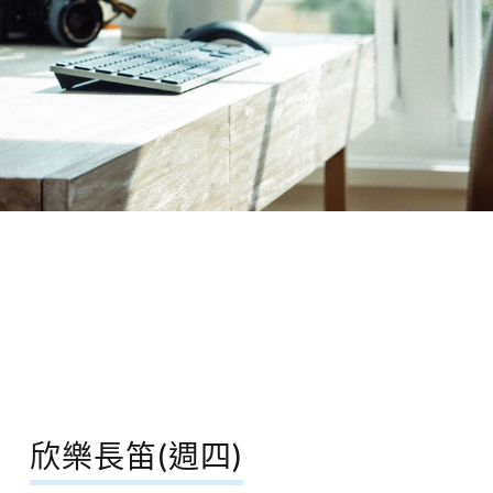
欣樂長笛(週四)