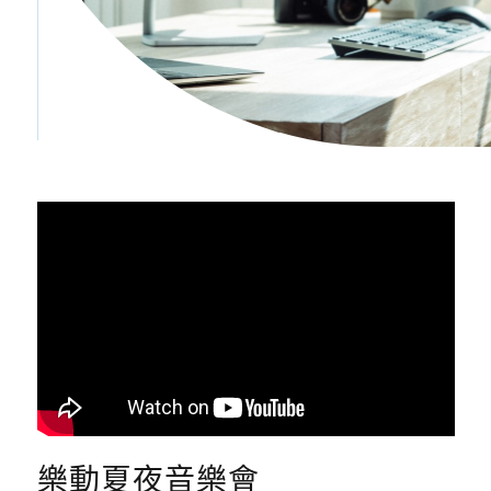
樂動夏夜音樂會