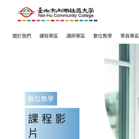
關於我們
課程專區
講師專區
數位教學
學員專區
數位教學
課程影
片