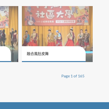
融合風肚皮舞
Page 1 of 165