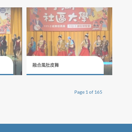
融合風肚皮舞
Page 1 of 165