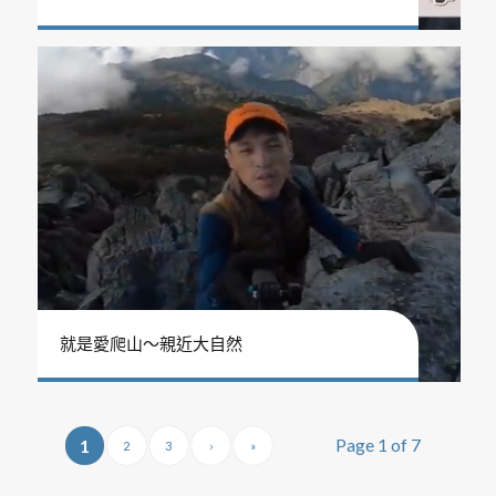
就是愛爬山～親近大自然
Page 1 of 7
1
2
3
›
»