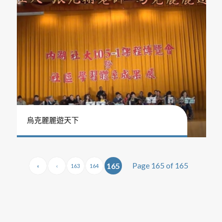
烏克麗麗遊天下
Page 165 of 165
165
«
‹
163
164