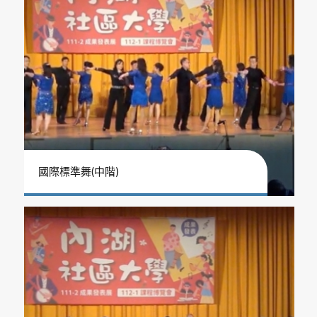
國際標準舞(中階)