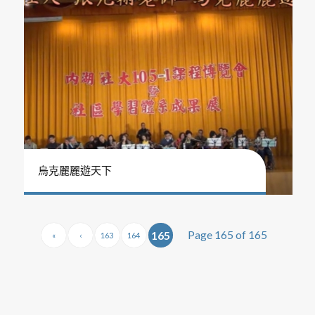
烏克麗麗遊天下
Page 165 of 165
165
«
‹
163
164