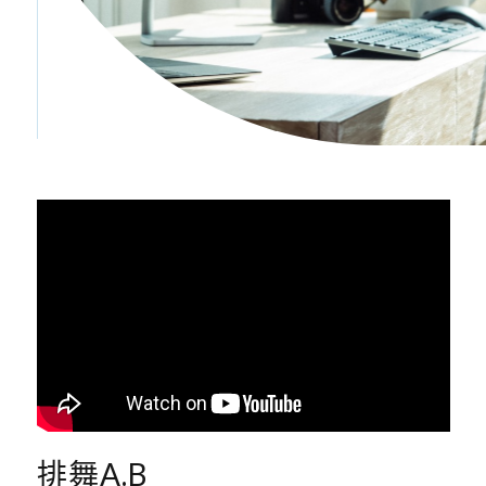
排舞A.B