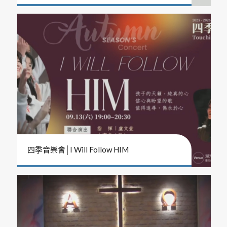
四季音樂會│I Will Follow HIM