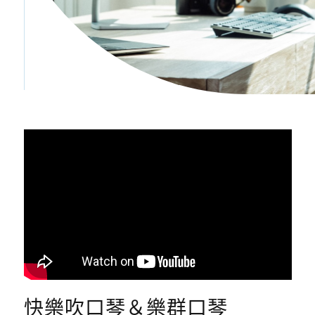
快樂吹口琴＆樂群口琴