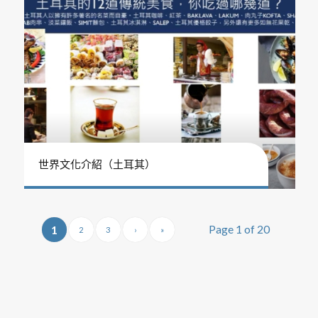
世界文化介紹（土耳其）
Page 1 of 20
1
2
3
›
»