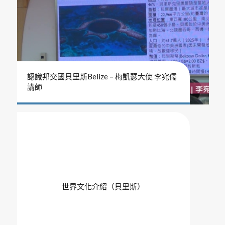
認識邦交國貝里斯Belize – 梅凱瑟大使 李宛儒
講師
世界文化介紹（貝里斯）