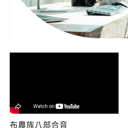
布農族八部合音