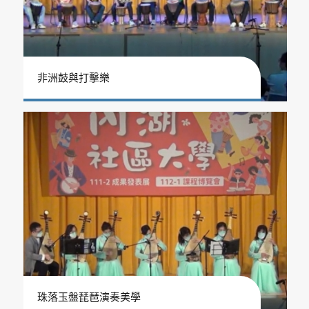
非洲鼓與打擊樂
珠落玉盤琵琶演奏美學