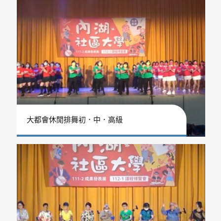
大都會休閒排舞初．中．高級