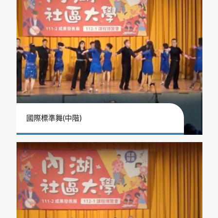
國際標準舞(中階)