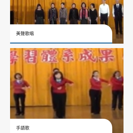
美聲歌唱
手語歌