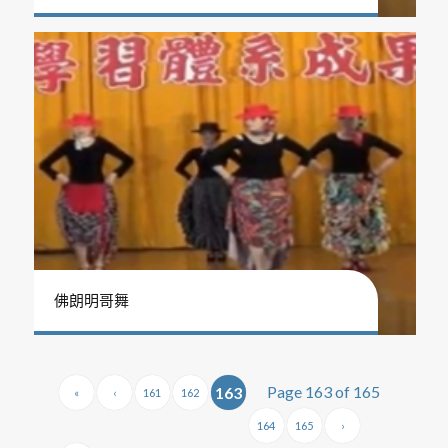
佛朗明哥舞
Page 163 of 165
163
«
‹
161
162
164
165
›