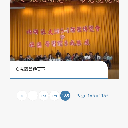
烏克麗麗遊天下
Page 165 of 165
165
«
‹
163
164