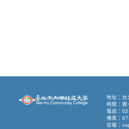
地址：
台
時間：週一至週
電話：
02
傳真：875
信箱：
su