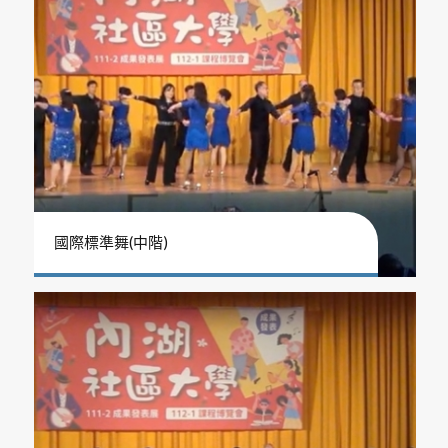
國際標準舞(中階)