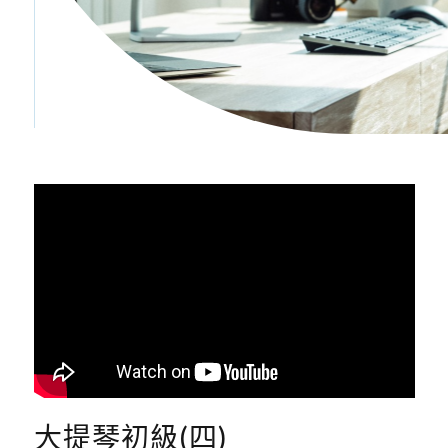
大提琴初級(四)