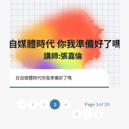
在自媒體時代你我準備好了嗎
Page 3 of 20
3
‹
1
2
4
5
›
»