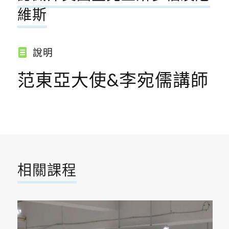
維斯
說明
范東亞大使&李宛儒講師
相關課程