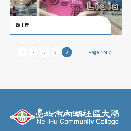
爵士舞
Page 7 of 7
7
«
‹
5
6