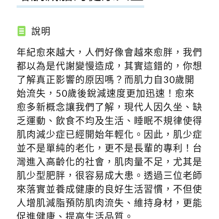
說明
年紀愈來越大，人們好像會越來愈胖，我們
都以為是代謝變慢造成，其實這錯的，你想
了解真正影響的原因嗎？而肌力自30歲開
始流失，50歲後銳減速度更加迅速！愈來
愈多新概念讓我們了解，現代人因久坐、缺
乏運動、飲食不均及生活、睡眠不規律使得
肌肉減少症已經開始年輕化。因此，肌少症
並不是單純的老化，更不是長輩的專利！台
灣進入高齡化的社會，肌肉量不足，尤其是
肌少型肥胖，很容易成大患。透過三位老師
來落實並養成健康的良好生活習慣，不但使
人增肌減脂預防肌肉流失、維持身材，更能
促進健康、提高生活品質。