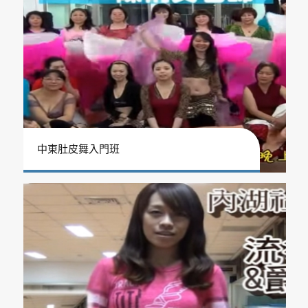
中東肚皮舞入門班