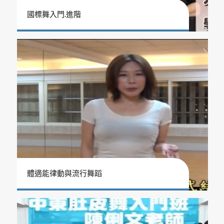
國標舞入門.進階
體適能律動與流行舞蹈