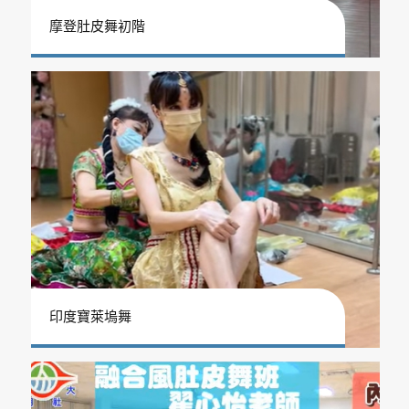
摩登肚皮舞初階
印度寶萊塢舞