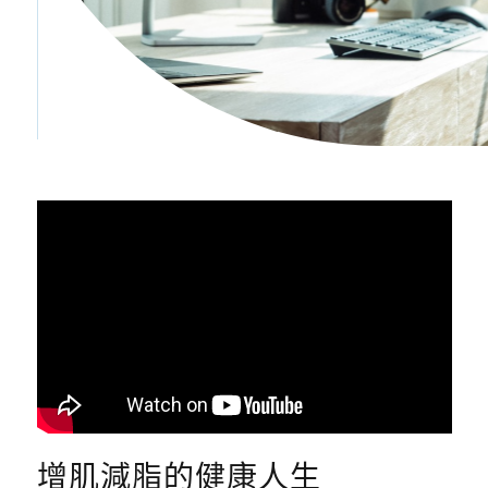
增肌減脂的健康人生