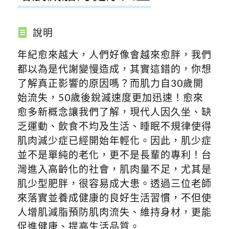
說明
年紀愈來越大，人們好像會越來愈胖，我們
都以為是代謝變慢造成，其實這錯的，你想
了解真正影響的原因嗎？而肌力自30歲開
始流失，50歲後銳減速度更加迅速！愈來
愈多新概念讓我們了解，現代人因久坐、缺
乏運動、飲食不均及生活、睡眠不規律使得
肌肉減少症已經開始年輕化。因此，肌少症
並不是單純的老化，更不是長輩的專利！台
灣進入高齡化的社會，肌肉量不足，尤其是
肌少型肥胖，很容易成大患。透過三位老師
來落實並養成健康的良好生活習慣，不但使
人增肌減脂預防肌肉流失、維持身材，更能
促進健康、提高生活品質。