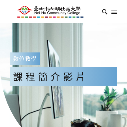
數位教學
課程簡介影片