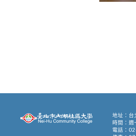
地址：
台
時間：週一至週
電話：
02