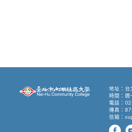
地址：
台
時間：週一至週
電話：
02
傳真：875
信箱：
su