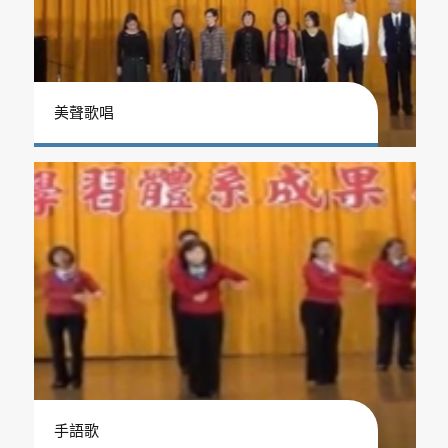
美聲歌唱
手語歌