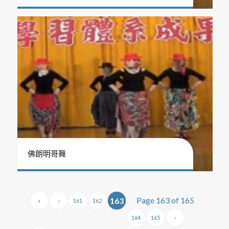
佛朗明哥舞
Page 163 of 165
163
«
‹
161
162
164
165
›