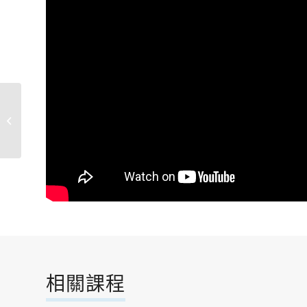
佛朗明哥舞
相關課程