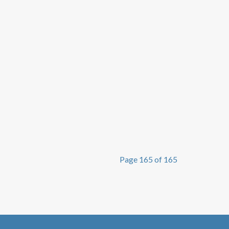
Page 165 of 165