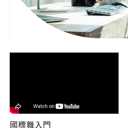
國標舞入門