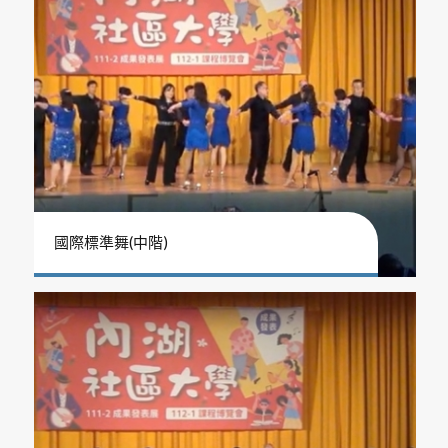
國際標準舞(中階)