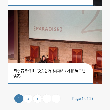
四季音樂會II│弓弦之語-林雨涵 x 林怡廷二胡
演奏
Page 1 of 19
1
2
3
›
»