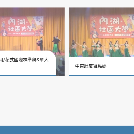
用/花式國際標準舞&單人
中東肚皮舞舞碼