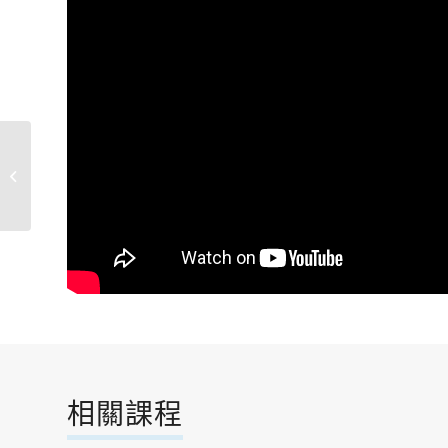
烏克麗麗樂活
相關課程