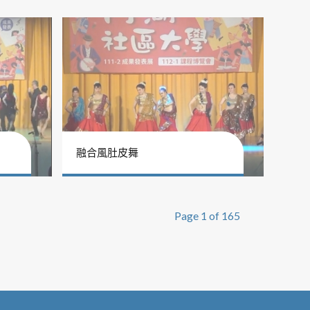
融合風肚皮舞
Page 1 of 165