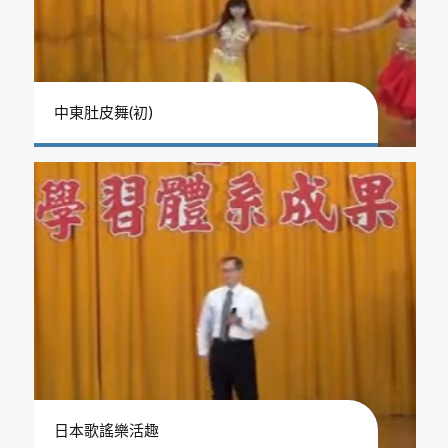
中東肚皮舞(初)
日本歌謠樂活趣