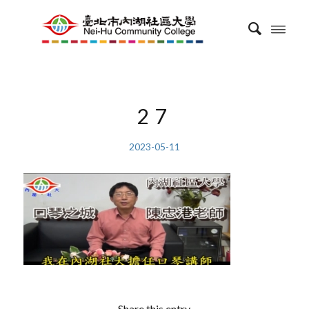
27
2023-05-11
Share this entry