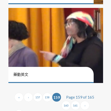
藥動英文
Page 159 of 165
159
«
‹
157
158
160
161
›