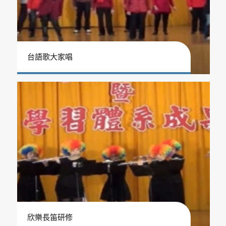
台語歌大家唱
欣樂長笛研修