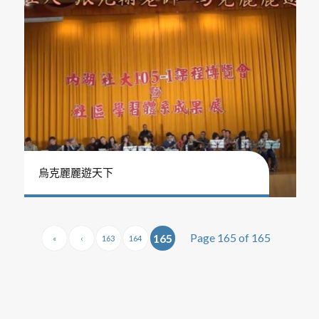
烏克麗麗遊天下
Page 165 of 165
165
«
‹
163
164