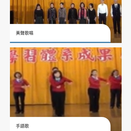
美聲歌唱
手語歌