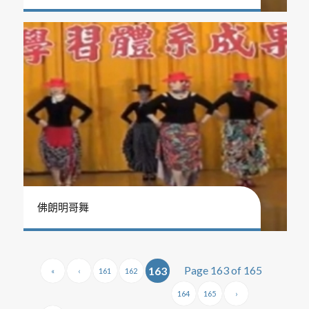
佛朗明哥舞
Page 163 of 165
163
«
‹
161
162
164
165
›