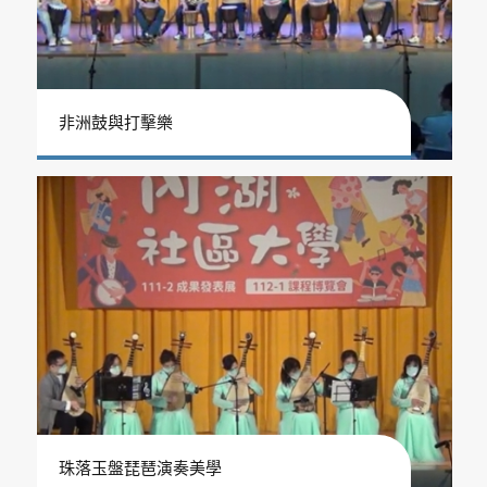
非洲鼓與打擊樂
珠落玉盤琵琶演奏美學