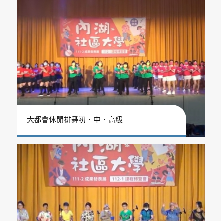
大都會休閒排舞初．中．高級